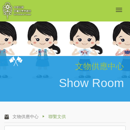
文物供應中心
Show Room
文物供應中心
聯繫文供