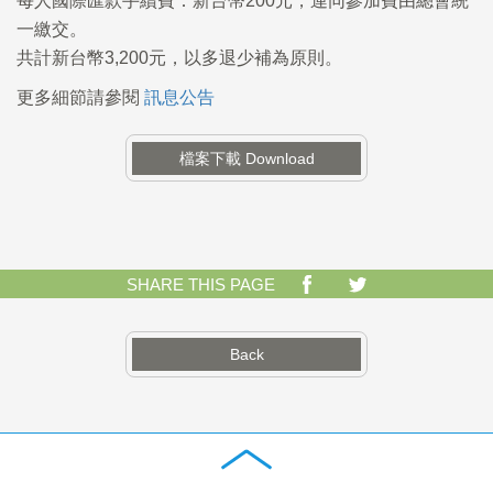
每人國際匯款手續費：新台幣200元，連同參加費由總會統
一繳交。
共計新台幣3,200元，以多退少補為原則。
更多細節請參閱
訊息公告
檔案下載 Download
SHARE THIS PAGE
Back