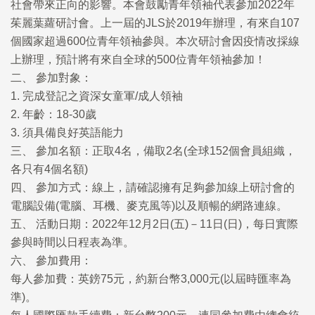
社會帶來正向的影響。本會鼓勵青年領袖代表參加2022年
茱麗葉蘿研討會。上一屆的JLS於2019年辦理，有來自107
個國家超過600位青年領袖參與。本次研討會因疫情改採線
上辦理，預計將有來自全球的500位青年領袖參加！
二、 參加對象：
1. 完成登記之資深女童軍/成人領袖
2. 年齡：18-30歲
3. 須具備良好英語能力
三、 參加名額：正取4名，備取2名(全球152個會員組織，
各只有4個名額)
四、 參加方式：線上，請確認擁有足夠參加線上研討會的
電腦設備(電腦、耳機、麥克風等)以及順暢的網路連線。
五、 活動日期：2022年12月2日(五)－11日(日)，每日實際
參與時間以日程表為準。
六、 參加費用：
每人參加費：英鎊75元，約新台幣3,000元(以屆時匯率為
準)。