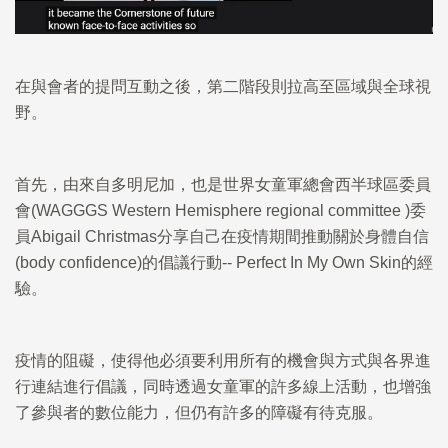
在與會者的提問互動之後，第二階段則拉高至區域與全球視
野。
首先，由來自多明尼加，也是世界女童軍總會西半球區委員
會(WAGGGS Western Hemisphere regional committee )委
員Abigail Christmas分享自己在疫情期間推動關於身體自信
(body confidence)的倡議行動-- Perfect In My Own Skin的經
驗。
疫情的阻礙，使得他必須要利用所有的機會與方式與各界進
行連結進行倡議，同時透過女童軍的許多線上活動，也增強
了參與者的數位能力，但仍有許多的障礙有待克服。