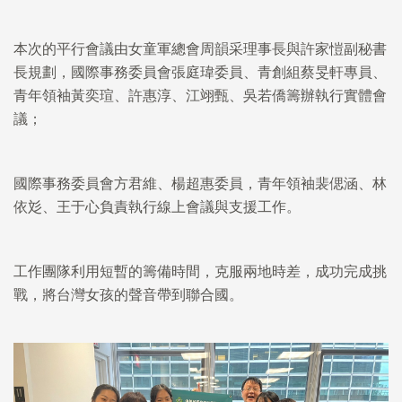
本次的平行會議由女童軍總會周韻采理事長與許家愷副秘書
長規劃，國際事務委員會張庭瑋委員、青創組蔡旻軒專員、
青年領袖黃奕瑄、許惠淳、江翊甄、吳若僑籌辦執行實體會
議；
國際事務委員會方君維、楊超惠委員，青年領袖裴偲涵、林
依彣、王于心負責執行線上會議與支援工作。
工作團隊利用短暫的籌備時間，克服兩地時差，成功完成挑
戰，將台灣女孩的聲音帶到聯合國。