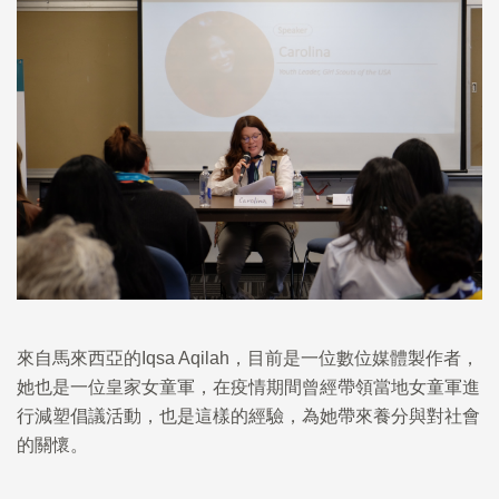
來自馬來西亞的Iqsa Aqilah，目前是一位數位媒體製作者，
她也是一位皇家女童軍，在疫情期間曾經帶領當地女童軍進
行減塑倡議活動，也是這樣的經驗，為她帶來養分與對社會
的關懷。