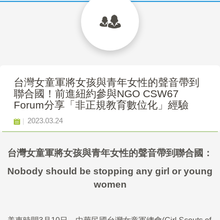
台灣女童軍將女孩與青年女性的聲音帶到
聯合國！前進紐約參與NGO CSW67
Forum分享「非正規教育數位化」經驗
2023.03.24
台灣女童軍將女孩與青年女性的聲音帶到聯合國：
Nobody should be stopping any girl or young
women