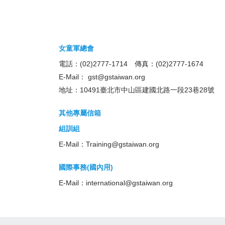
女童軍總會
電話：(02)2777-1714 傳真：(02)2777-1674
E-Mail：
gst@gstaiwan.org
地址：10491臺北市中山區建國北路一段23巷28號
其他專屬信箱
組訓組
E-Mail：
Training@gstaiwan.org
國際事務(國內用)
E-Mail：
international@gstaiwan.org