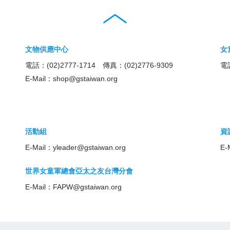
文物供應中心
女
電話：(02)2777-1714 傳真：(02)2776-9309
電話
E-Mail：
shop@gstaiwan.org
活動組
資
E-Mail：
yleader@gstaiwan.org
E-
世界女童軍總會亞太之友台灣分會
E-Mail：
FAPW@gstaiwan.org