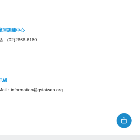
童軍訓練中心
：(02)2666-6180
訊組
Mail：
information@gstaiwan.org