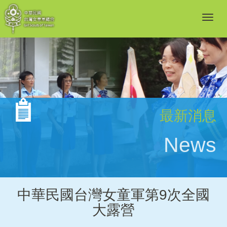
最新消息
News
中華民國台灣女童軍第9次全國
大露營