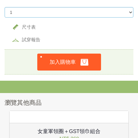
尺寸表
試穿報告
加入購物車
瀏覽其他商品
女童軍領圈＋GST領巾組合