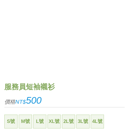
服務員短袖襯衫
500
價格
NT$
S號
M號
L號
XL號
2L號
3L號
4L號