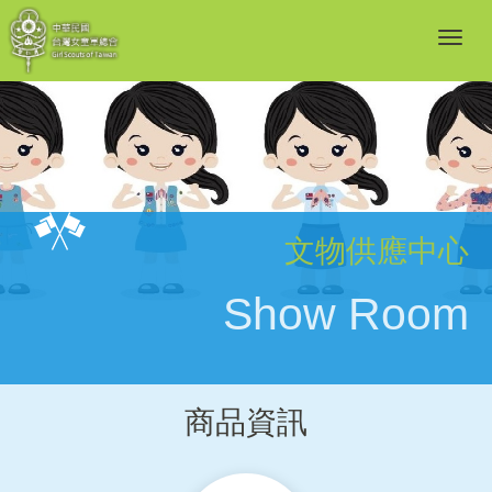
文物供應中心
Show Room
商品資訊