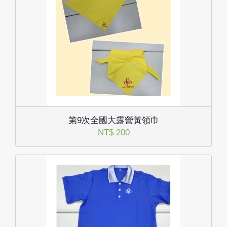
第9次全國大露營黃領巾
NT$ 200