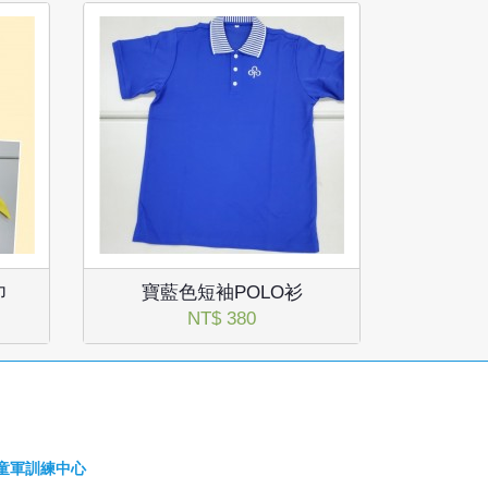
巾
寶藍色短袖POLO衫
NT$ 380
童軍訓練中心