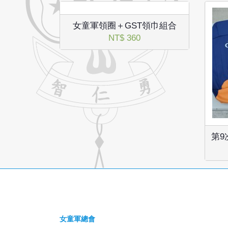
女童軍領圈＋GST領巾組合
NT$ 360
第9
女童軍總會