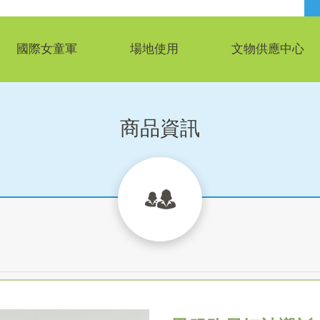
國際女童軍
場地使用
文物供應中心
商品資訊