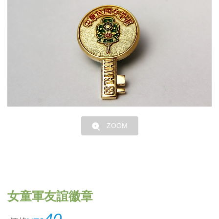
ZOOM
女童軍友誼徽章