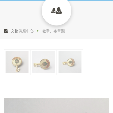
文物供應中心
徽章、布章類