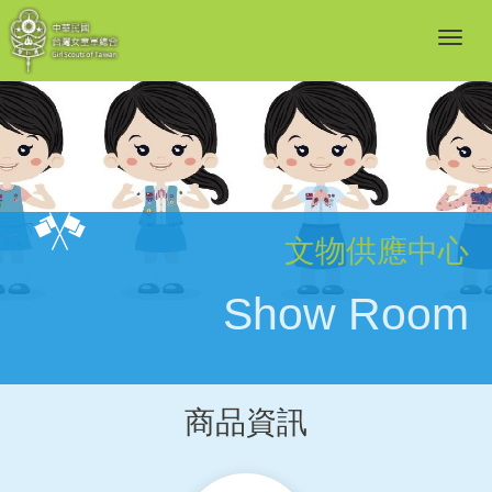
文物供應中心
Show Room
商品資訊