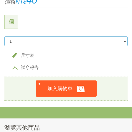
40
價格
NT$
個
尺寸表
試穿報告
加入購物車
瀏覽其他商品