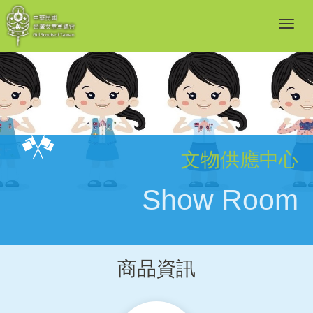
文物供應中心
Show Room
商品資訊