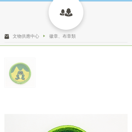
文物供應中心
徽章、布章類