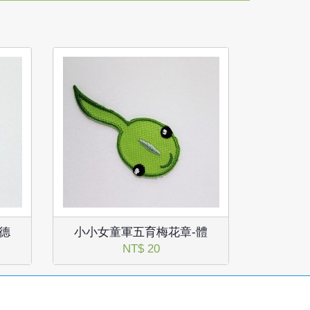
德
小小女童軍五育梅花章-體
NT$ 20