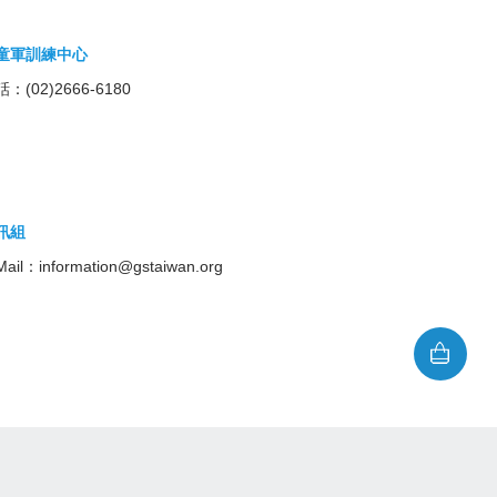
童軍訓練中心
：(02)2666-6180
訊組
Mail：
information@gstaiwan.org