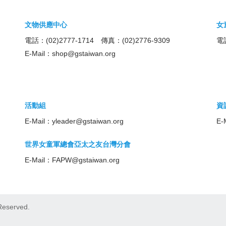
文物供應中心
女
電話：(02)2777-1714 傳真：(02)2776-9309
電話
E-Mail：
shop@gstaiwan.org
活動組
資
E-Mail：
yleader@gstaiwan.org
E-
世界女童軍總會亞太之友台灣分會
E-Mail：
FAPW@gstaiwan.org
eserved.