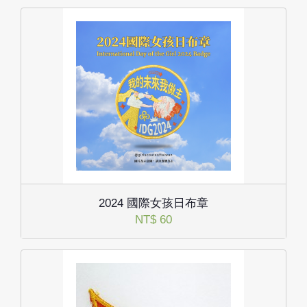
2024 國際女孩日布章
NT$ 60