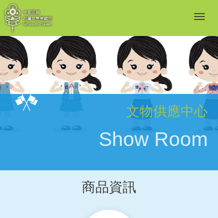
文物供應中心
Show Room
商品資訊