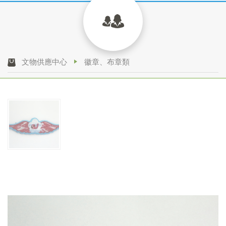
文物供應中心
徽章、布章類