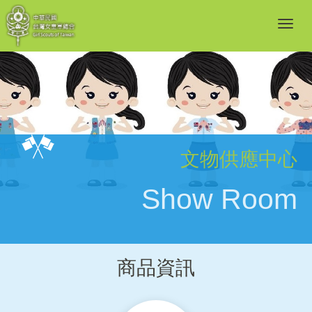
文物供應中心
Show Room
商品資訊