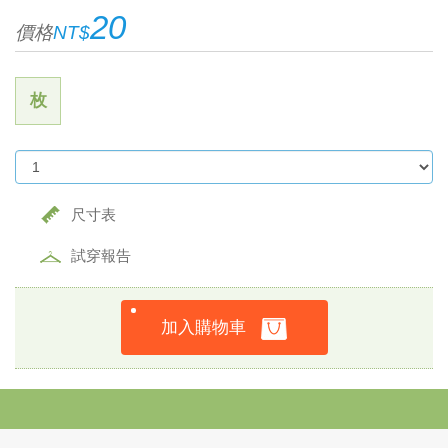
20
價格
NT$
枚
尺寸表
試穿報告
加入購物車