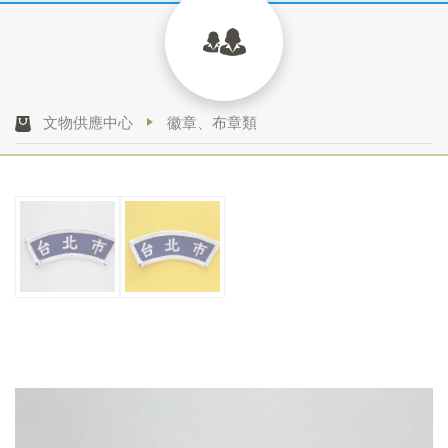
文物供應中心
徽章、布章類