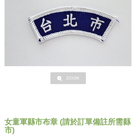
ZOOM
女童軍縣市布章 (請於訂單備註所需縣
市)