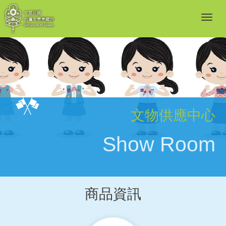
文物供應中心
Show Room
商品資訊