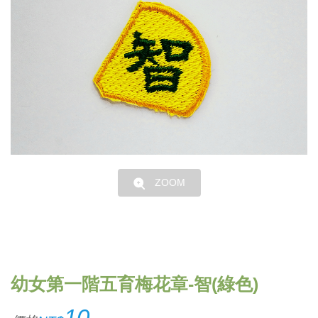
ZOOM
幼女第一階五育梅花章-智(綠色)
10