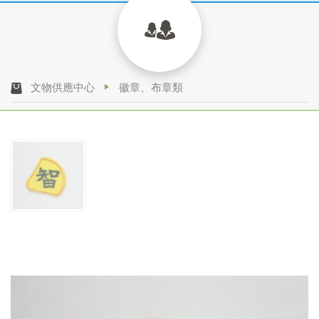
文物供應中心
徽章、布章類