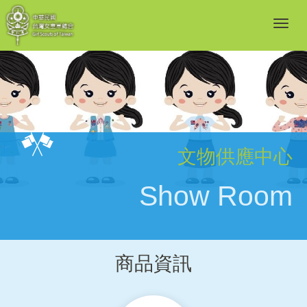
文物供應中心
Show Room
商品資訊