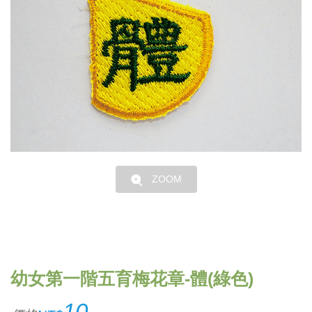
ZOOM
幼女第一階五育梅花章-體(綠色)
10