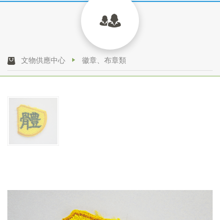
文物供應中心
徽章、布章類