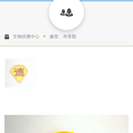
文物供應中心
徽章、布章類