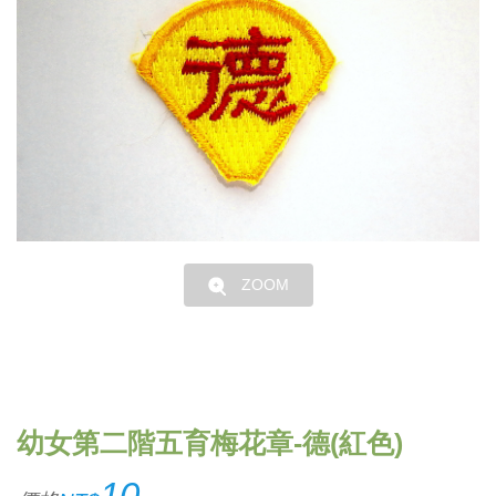
ZOOM
幼女第二階五育梅花章-德(紅色)
10