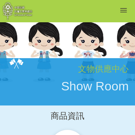
文物供應中心
Show Room
商品資訊