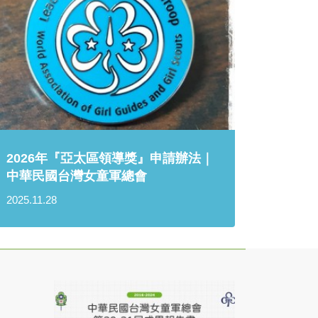
2026年『亞太區領導獎』申請辦法｜
中華民國台灣女童軍總會
2025.11.28