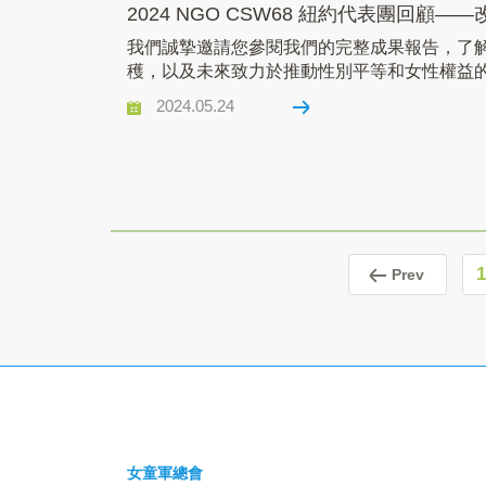
2024 NGO CSW68 紐約代表團回
我們誠摯邀請您參閱我們的完整成果報告，了
穫，以及未來致力於推動性別平等和女性權益
2024.05.24
1
Prev
女童軍總會