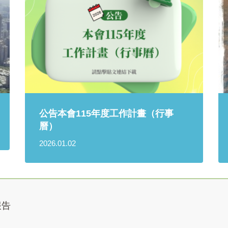
公告本會115年度工作計畫（行事
曆）
2026.01.02
報告