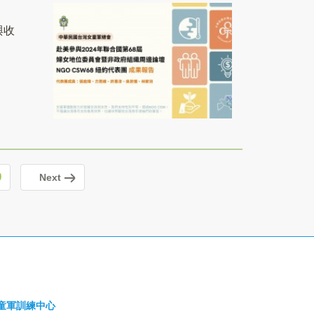
與收
0
Next
童軍訓練中心