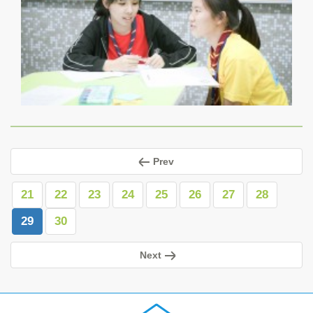
Prev
21
22
23
24
25
26
27
28
29
30
Next