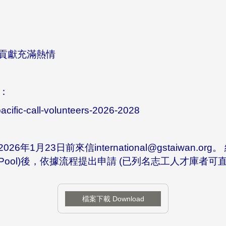
。
貢獻充滿熱情
告：
pacific-call-volunteers-2026-2028
026年1月23日前來信international@gstaiwan.org
。
nteer Pool)後，依據流程提出申請 (已列名志工人才庫者
檔案下載 Download