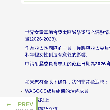
世界女童軍總會亞太區誠摯邀請充滿熱情、盡責的
畫(2026-2028)。
作為亞太區團隊的一員，你將與亞太委員會委員(
和年輕女性創造有意義的影響。
申請附屬委員會志工的截止日期為
2026
如果您符合以下條件，我們非常歡迎您
WAGGGS成員組織的活躍成員
18歲或以上
PREV
能夠用英語交流