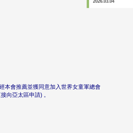
2026.03.04
 經本會推薦並獲同意加入世界女童軍總會
可直接向亞太區申請) 。