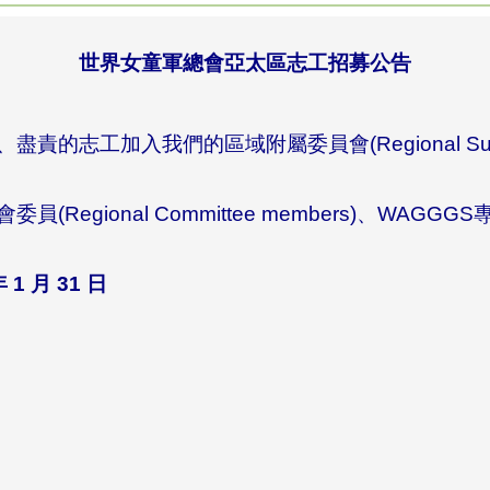
世界女童軍總會亞太區志工招募公告
志工加入我們的區域附屬委員會(Regional Sub-
Regional Committee members)、WA
年
1
月
31
日
：