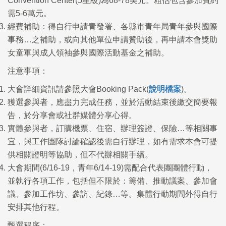
Convention Center(5星級)為68-78美元。粗估包含參加費約
需5-6萬元。
經費補助：得自行申請青發署、各縣市青年局青年參與國際
事務…之補助，或向其他單位申請贊助後，再申請本會獎助
女童軍與成人領袖參與國際活動基金之補助。
注意事項：
大會詳細資訊請參照大會Booking Pack(
說明檔案
)。
獲選參與者，應盡力完成任務，並於活動結束後繳交簡要報
告，於分享會或社群媒體分享心得。
實體參與者，訂購機票、住宿、辦理簽證、保險…等相關事
宜，與工作團隊討論確認後需自行辦理，如有需求本會可提
供相關證明等協助，但不代辦相關手續。
大會期間(6/16-19，青年6/14-19)需配合代表團團體行動，
並執行各項工作，包括但不限於：籌備、推動議案、參加會
議、參加工作坊、參訪、紀錄…等。集體行動期間外得自行
安排其他行程。
甄選程序：