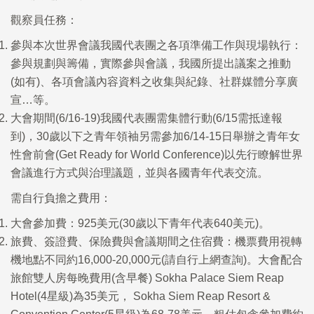
觀察員任務：
參與本次世界會議我國代表團之各項準備工作與現場執行：
參與規劃與籌備，實際參與會議，我國所提出議案之推動
(如有)、各項會議內容資料之收集與紀錄、社群媒體分享廣
宣…等。
大會期間(6/16-19)我國代表團需集體行動(6/15需抵達報
到)，30歲以下之青年領袖另需參加6/14-15日舉辦之青年女
性會前會(Get Ready for World Conference)以先行瞭解世界
會議進行方式與治理議題，並與各國青年代表交流。
需自行負擔之費用：
大會參加費：925美元(30歲以下青年代表640美元)。
旅費、簽證費、保險費與會議期間之住宿費：機票費用視轉
機地點不同約16,000-20,000元(請自行上網查詢)。大會配合
旅館雙人房每晚費用(含早餐) Sokha Palace Siem Reap
Hotel(4星級)為35美元， Sokha Siem Reap Resort &