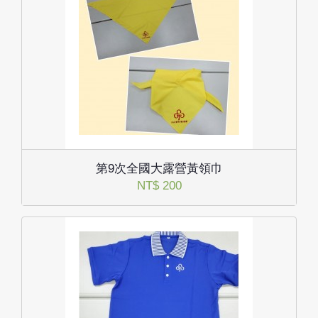
第9次全國大露營黃領巾
NT$ 200