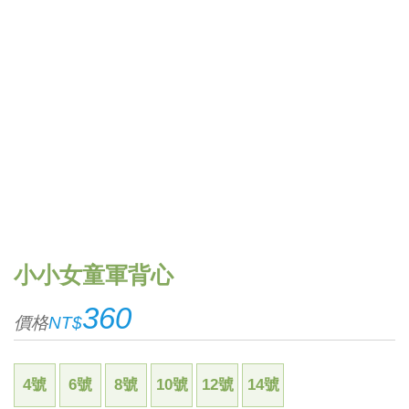
小小女童軍背心
360
價格
NT$
4號
6號
8號
10號
12號
14號