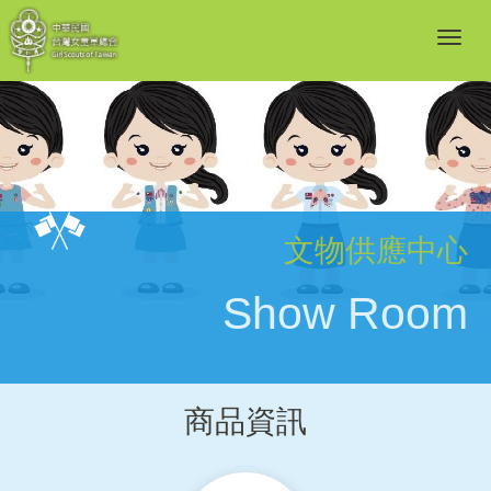
文物供應中心
Show Room
商品資訊