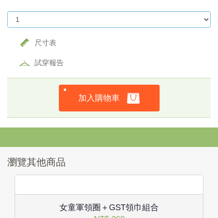
尺寸表
試穿報告
加入購物車
瀏覽其他商品
女童軍領圈＋GST領巾組合