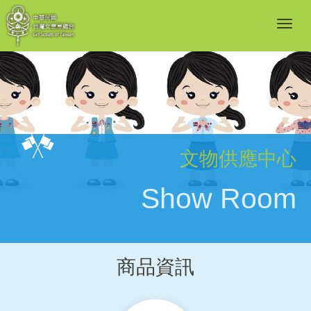
文物供應中心
Show Room
商品資訊