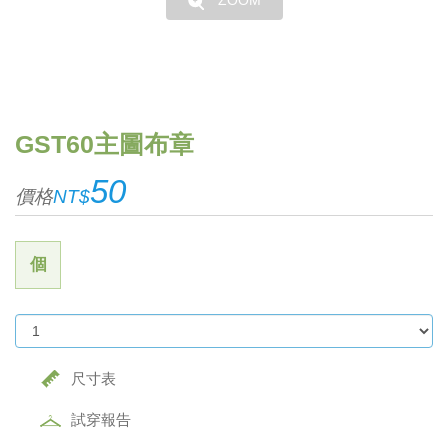
ZOOM
GST60主圖布章
50
價格
NT$
個
尺寸表
試穿報告