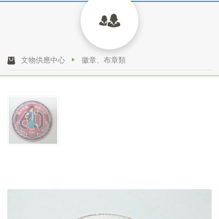
文物供應中心
徽章、布章類