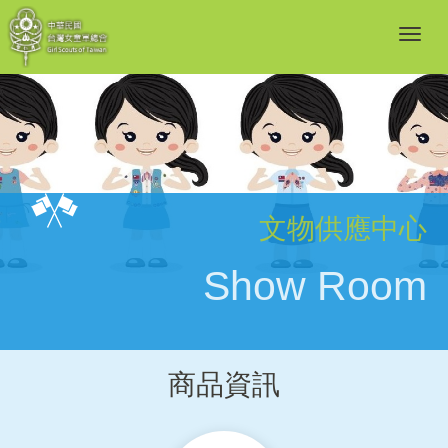
文物供應中心
Show Room
商品資訊