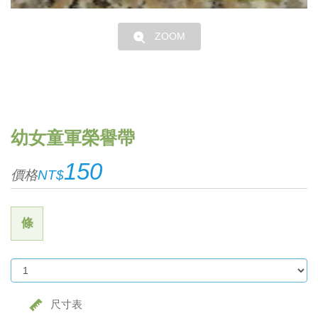
ZOOM
幼女童軍榮譽帶
150
價格
NT$
條
尺寸表