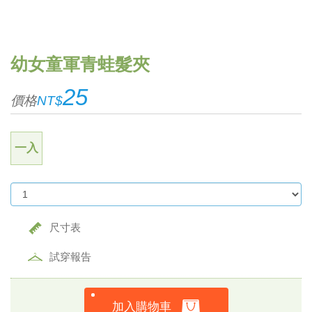
幼女童軍青蛙髮夾
25
價格
NT$
一入
尺寸表
試穿報告
加入購物車