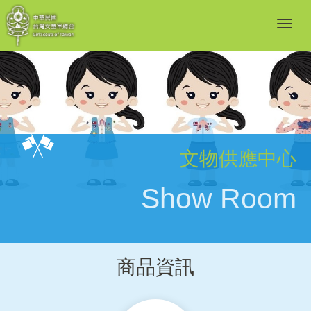
文物供應中心
Show Room
商品資訊