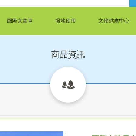
國際女童軍
場地使用
文物供應中心
商品資訊