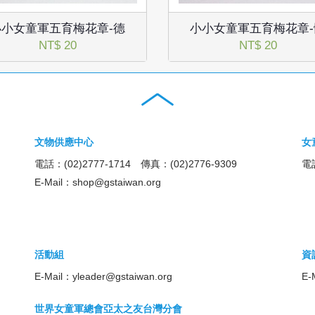
小小女童軍五育梅花章-德
小小女童軍五育梅花章-
NT$ 20
NT$ 20
文物供應中心
女
電話：(02)2777-1714 傳真：(02)2776-9309
電話
E-Mail：
shop@gstaiwan.org
活動組
資
E-Mail：
yleader@gstaiwan.org
E-
世界女童軍總會亞太之友台灣分會