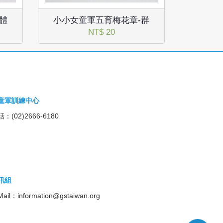
體
小小女童軍五育梅花章-群
NT$ 20
童軍訓練中心
：(02)2666-6180
訊組
Mail：
information@gstaiwan.org