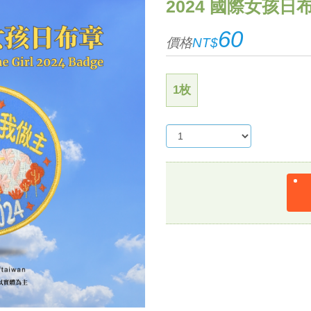
2024 國際女孩日
60
價格
NT$
1枚