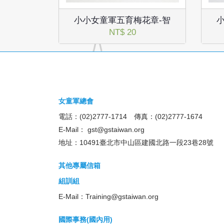
小小女童軍五育梅花章-智
NT$ 20
女童軍總會
電話：(02)2777-1714 傳真：(02)2777-1674
E-Mail：
gst@gstaiwan.org
地址：10491臺北市中山區建國北路一段23巷28號
其他專屬信箱
組訓組
E-Mail：
Training@gstaiwan.org
國際事務(國內用)