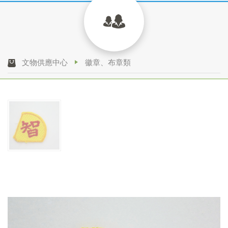
文物供應中心
徽章、布章類