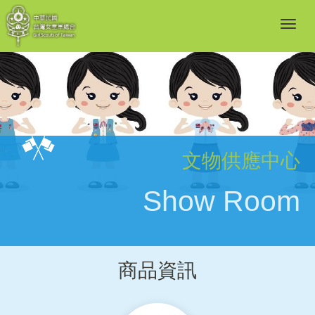
文物供應中心
Show Room
商品資訊