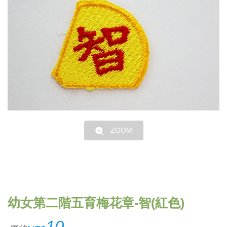
ZOOM
幼女第二階五育梅花章-智(紅色)
10