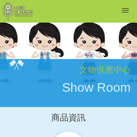
文物供應中心
Show Room
商品資訊