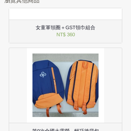
瀏覽其他商品
女童軍領圈＋GST領巾組合
NT$ 360