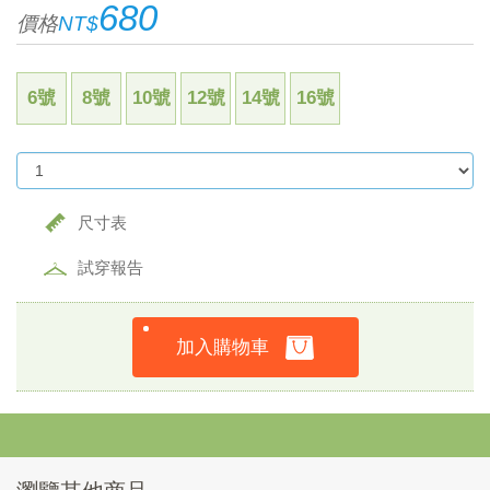
680
價格
NT$
6號
8號
10號
12號
14號
16號
尺寸表
試穿報告
加入購物車