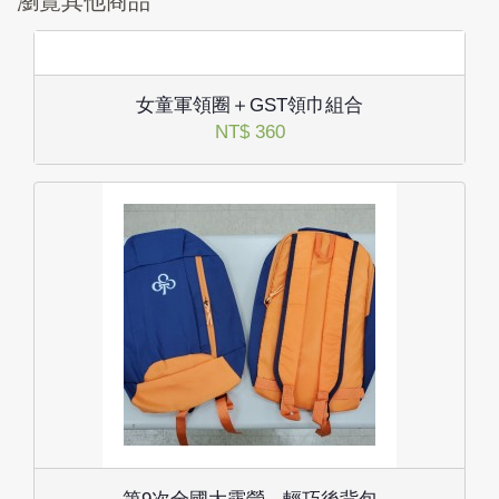
瀏覽其他商品
女童軍領圈＋GST領巾組合
NT$ 360