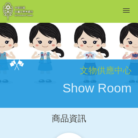
文物供應中心
Show Room
商品資訊