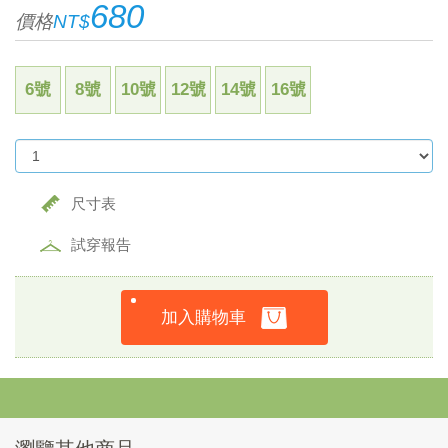
680
價格
NT$
6號
8號
10號
12號
14號
16號
尺寸表
試穿報告
加入購物車